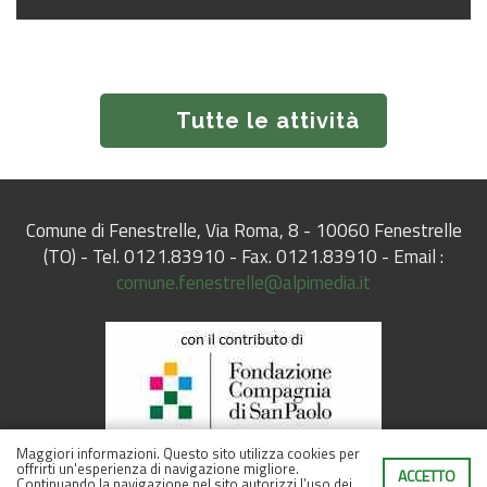
Tutte le attività
Comune di Fenestrelle, Via Roma, 8 - 10060 Fenestrelle
(TO) - Tel. 0121.83910 - Fax. 0121.83910 - Email :
comune.fenestrelle@alpimedia.it
Maggiori informazioni.
Questo sito utilizza cookies per
offrirti un'esperienza di navigazione migliore.
ACCETTO
Continuando la navigazione nel sito autorizzi l’uso dei