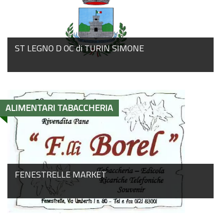
ST LEGNO D OC di TURIN SIMONE
ALIMENTARI TABACCHERIA
FENESTRELLE MARKET