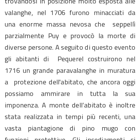
trovandosi in posizione molto esposta alle
valanghe, nel 1706 furono minacciati da
una enorme massa nevosa che seppellì
parzialmente Puy e provocò la morte di
diverse persone. A seguito di questo evento
gli abitanti di Pequerel costruirono nel
1716 un grande paravalanghe in muratura
a protezione dell'abitato, che ancora oggi
possiamo ammirare in tutta la sua
imponenza. A monte dell’abitato è inoltre
stata realizzata in tempi più recenti, una
vasta piantagione di pino mugo con
funzioni protettive. Gli insediamenti si