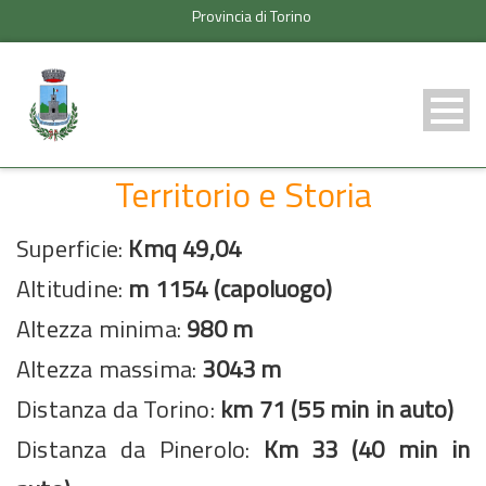
Provincia di Torino
Territorio e Storia
Superficie:
Kmq 49,04
Altitudine:
m 1154 (capoluogo)
Altezza minima:
980 m
Altezza massima:
3043 m
Distanza da Torino:
km 71 (55 min in auto)
Distanza da Pinerolo:
Km 33 (40 min in