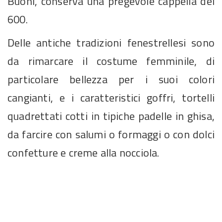
Buoni, conserva una pregevole cappella del
600.
Delle antiche tradizioni fenestrellesi sono
da rimarcare il costume femminile, di
particolare bellezza per i suoi colori
cangianti, e i caratteristici goffri, tortelli
quadrettati cotti in tipiche padelle in ghisa,
da farcire con salumi o formaggi o con dolci
confetture e creme alla nocciola.