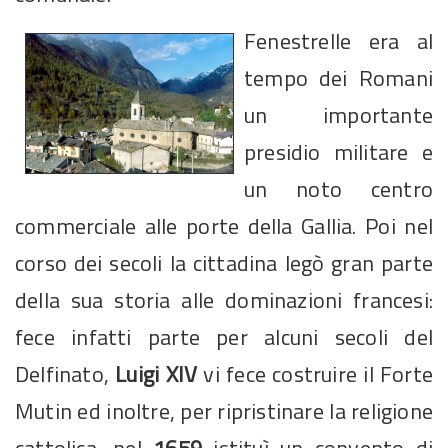
Fenestrelle era al
tempo dei Romani
un importante
presidio militare e
un noto centro
commerciale alle porte della Gallia. Poi nel
corso dei secoli la cittadina legò gran parte
della sua storia alle dominazioni francesi:
fece infatti parte per alcuni secoli del
Delfinato,
Luigi XIV
vi fece costruire il Forte
Mutin ed inoltre, per ripristinare la religione
cattolica, nel
1659
istituì un convento di