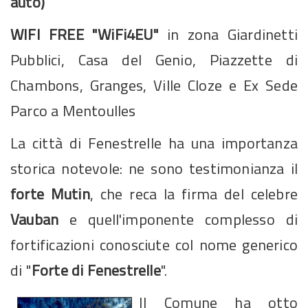
auto)
WIFI FREE "WiFi4EU"
in zona Giardinetti
Pubblici, Casa del Genio, Piazzette di
Chambons, Granges, Ville Cloze e Ex Sede
Parco a Mentoulles
La città di Fenestrelle ha una importanza
storica notevole: ne sono testimonianza il
forte Mutin
, che reca la firma del celebre
Vauban
e quell'imponente complesso di
fortificazioni conosciute col nome generico
di "
Forte di Fenestrelle
".
Il Comune ha otto