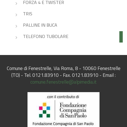
FORZA 4 E TWISTER
TRIS
PALLINE IN BUCA
TELEFONO TUBOLARE
Comune di Fenestrelle, Via Roma, 8 - 10060 Fenestrelle
(TO) - Tel. 0121.83910 - Fax. 0121.83910 - Email :
comune.fenestrelle@alpimedia.it